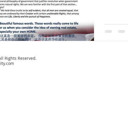
All Rights Reserved.
lty.com