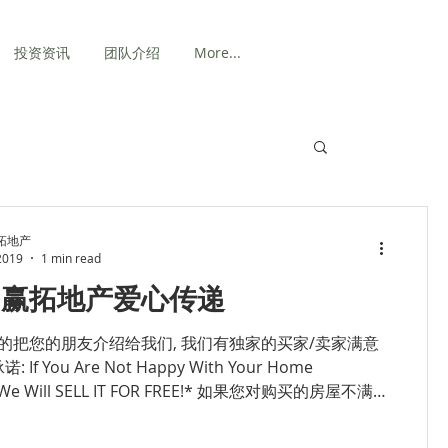
投资资讯
团队介绍
More...
拓地产
 2019
1 min read
的赢拓地产爱心传递
的把您的朋友介绍给我们, 我们有独家的买家/卖家满意
 If You Are Not Happy With Your Home
, We Will SELL IT FOR FREE!* 如果您对购买的房屋不满