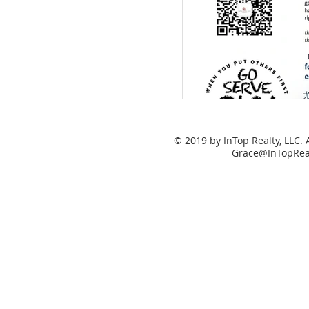
© 2019 by InTop Realty, LLC. 
Grace@InTopRea