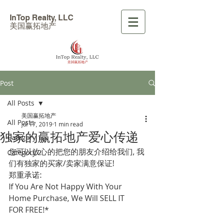
InTop Realty, LLC
美国赢拓地产
Post
All Posts
美国赢拓地产
All Posts
Jul 17, 2019
1 min read
独家的赢拓地产爱心传递
Category 1
您可以放心的把您的朋友介绍给我们, 我
Category 2
们有独家的买家/卖家满意保证!
郑重承诺:
If You Are Not Happy With Your 
Home Purchase, We Will SELL IT 
FOR FREE!*